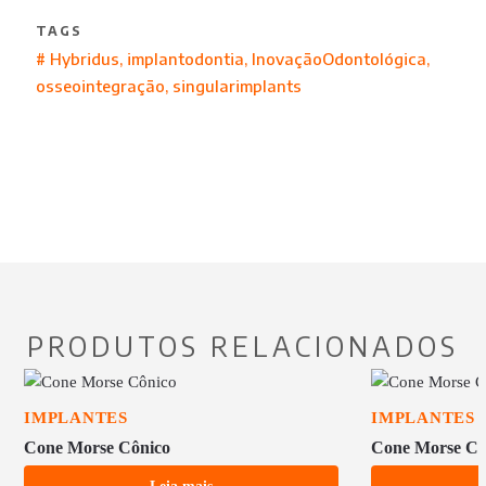
TAGS
#
Hybridus
,
implantodontia
,
InovaçãoOdontológica
,
osseointegração
,
singularimplants
PRODUTOS RELACIONADOS
IMPLANTES
IMPLANTES
Cone Morse Cônico
Cone Morse Cil