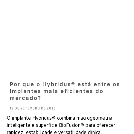
Por que o Hybridus® está entre os
implantes mais eficientes do
mercado?
18 DE SETEMBRO DE 2025
O implante
Hybridus® combina macrogeometria
inteligente e superfície BioFusion® para oferecer
rapidez, estabilidade e versatilidade clínica.