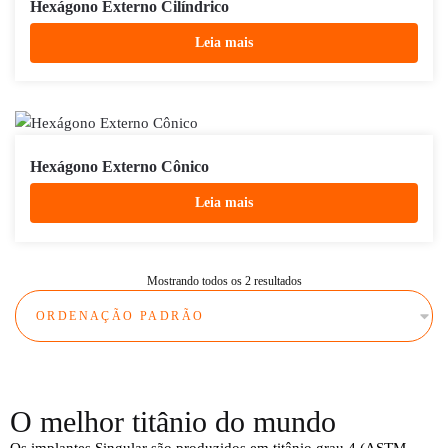
Hexágono Externo Cilíndrico
Leia mais
Hexágono Externo Cônico
Leia mais
Mostrando todos os 2 resultados
O melhor titânio do mundo
Os implantes Singular são produzidos em titânio grau 4 (ASTM