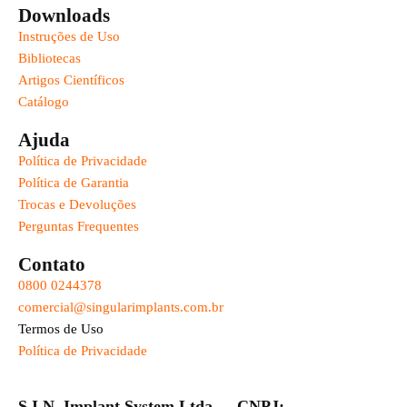
Downloads
Instruções de Uso
Bibliotecas
Artigos Científicos
Catálogo
Ajuda
Política de Privacidade
Política de Garantia
Trocas e Devoluções
Perguntas Frequentes
Contato
0800 0244378
comercial@singularimplants.com.br
Termos de Uso
Política de Privacidade
S.I.N. Implant System Ltda - - CNPJ: