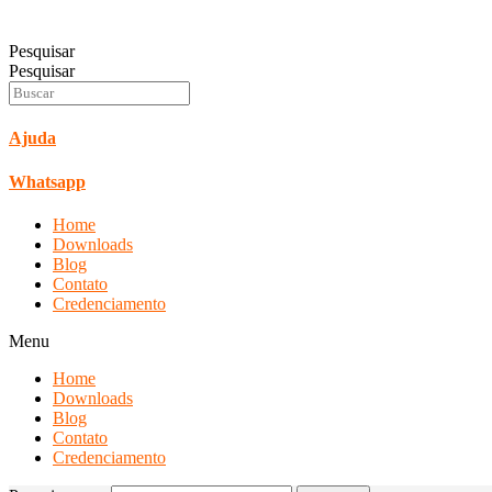
Pesquisar
Pesquisar
Ajuda
Whatsapp
Home
Downloads
Blog
Contato
Credenciamento
Menu
Home
Downloads
Blog
Contato
Credenciamento