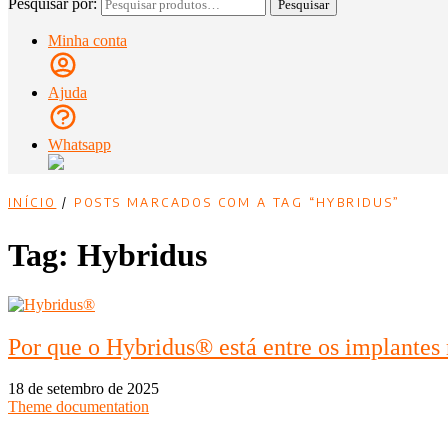
Pesquisar por:
Pesquisar
Minha conta
Ajuda
Whatsapp
INÍCIO
/
POSTS MARCADOS COM A TAG “HYBRIDUS”
Tag:
Hybridus
Por que o Hybridus® está entre os implantes
18 de setembro de 2025
Theme documentation