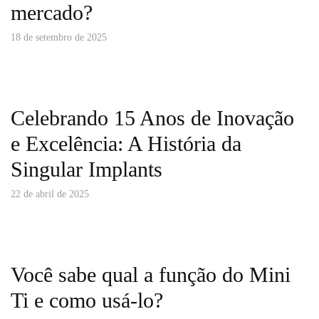
mercado?
18 de setembro de 2025
Celebrando 15 Anos de Inovação
e Excelência: A História da
Singular Implants
22 de abril de 2025
Você sabe qual a função do Mini
Ti e como usá-lo?