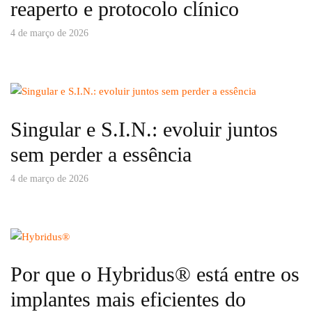
reaperto e protocolo clínico
4 de março de 2026
Singular e S.I.N.: evoluir juntos
sem perder a essência
4 de março de 2026
Por que o Hybridus® está entre os
implantes mais eficientes do