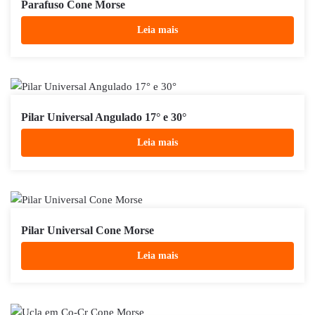
Parafuso Cone Morse
Leia mais
Pilar Universal Angulado 17° e 30°
Leia mais
Pilar Universal Cone Morse
Leia mais