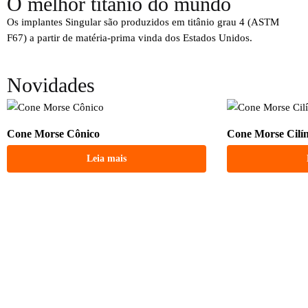
O melhor titânio do mundo
Os implantes Singular são produzidos em titânio grau 4 (ASTM
F67) a partir de matéria-prima vinda dos Estados Unidos.
Novidades
Cone Morse Cônico
Cone Morse Cilí
Leia mais