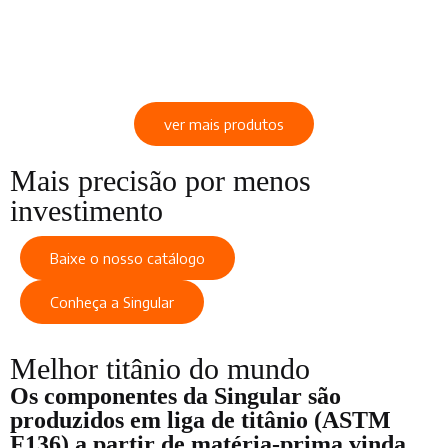
ver mais produtos
Mais precisão por menos
investimento
Baixe o nosso catálogo
Conheça a Singular
Melhor titânio do mundo
Os componentes da Singular são
produzidos em liga de titânio (ASTM
F136) a partir de matéria-prima vinda