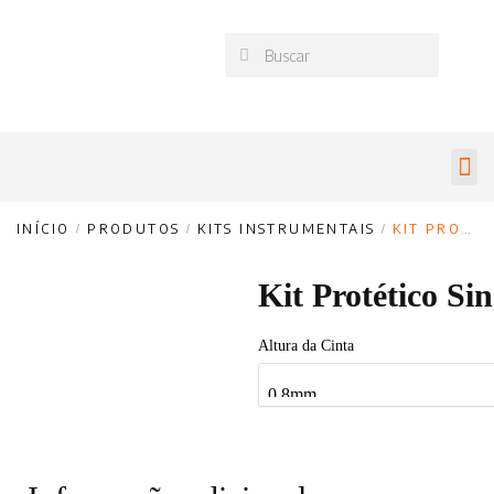
INÍCIO
/
PRODUTOS
/
KITS INSTRUMENTAIS
/
KIT PROTÉTICO SINGULAR
Kit Protético Si
Altura da Cinta