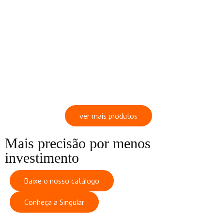
ver mais produtos
Mais precisão por menos
investimento
Baixe o nosso catálogo
Conheça a Singular