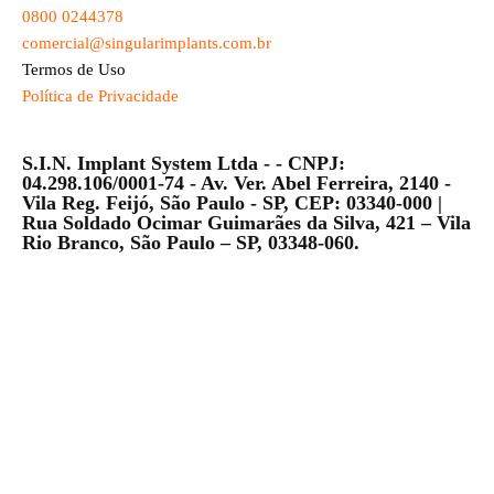
0800 0244378
comercial@singularimplants.com.br
Termos de Uso
Política de Privacidade
S.I.N. Implant System Ltda - - CNPJ:
04.298.106/0001-74 - Av. Ver. Abel Ferreira, 2140 -
Vila Reg. Feijó, São Paulo - SP, CEP: 03340-000 |
Rua Soldado Ocimar Guimarães da Silva, 421 – Vila
Rio Branco, São Paulo – SP, 03348-060.