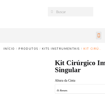
INÍCIO
/
PRODUTOS
/
KITS INSTRUMENTAIS
/
KIT CIRÚRGICO IMPLANTE – SINGULAR
Kit Cirúrgico Im
Singular
Altura da Cinta