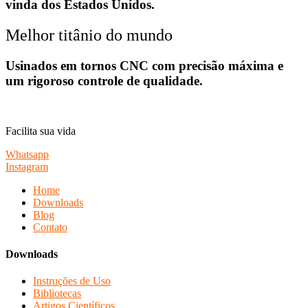
vinda dos Estados Unidos.
Melhor titânio do mundo
Usinados em tornos CNC com precisão máxima e
um rigoroso controle de qualidade.
Facilita sua vida
Whatsapp
Instagram
Home
Downloads
Blog
Contato
Downloads
Instruções de Uso
Bibliotecas
Artigos Científicos