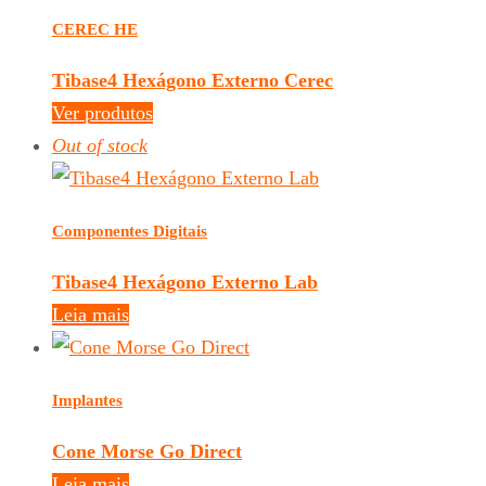
CEREC HE
Tibase4 Hexágono Externo Cerec
Ver produtos
Out of stock
Componentes Digitais
Tibase4 Hexágono Externo Lab
Leia mais
Implantes
Cone Morse Go Direct
Leia mais